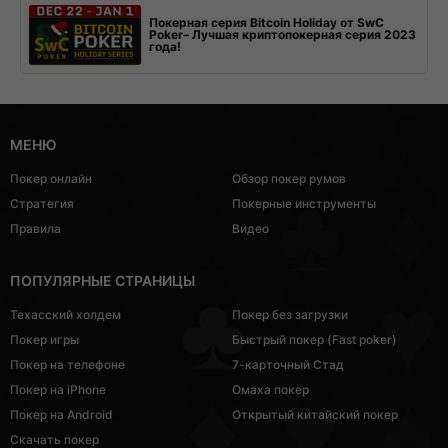
Покерная серия Bitcoin Holiday от SwC
Poker– Лучшая криптопокерная серия 2023
года!
МЕНЮ
Покер онлайн
Обзор покер румов
Стратегия
Покерные инструменты
Правила
Видео
ПОПУЛЯРНЫЕ СТРАНИЦЫ
Техасский холдем
Покер без загрузки
Покер игры
Быстрый покер (Fast poker)
Покер на телефоне
7-карточный Стад
Покер на iPhone
Омаха покер
Покер на Android
Открытый китайский покер
Скачать покер