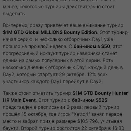
менее, некоторые турниры действительно стоит
выделить.
Во-первых, сразу привлечет ваше внимание турнир
$1M GTD Global MILLION$ Bounty Edition
. Этот турнир
начал серию, и несколько отборочных Day1 уже
прошло на прошлой неделе. С
бай-ином в $50
, этот
прогрессивный нокаунт турнир наверняка станет
одним из самых популярных в этой серии. Есть
несколько дневных отборочных Day1 каждый день в
Day2, который стартует 29 октября. 12% всех
участников каждого Day1 перейдут в Day2.
Также стоит отметить турнир
$1M GTD Bounty Hunter
HR Main Event
. Этот турнир с
бай-ином $525
представлен в расписании 2 раза: первый турнир
прошёл 15 октября, где игрок "Xettori" занял первое
место и забрал приз в размере $105 796, учитывая
баунти. Второй турнир состоится 22 октября в 16:30