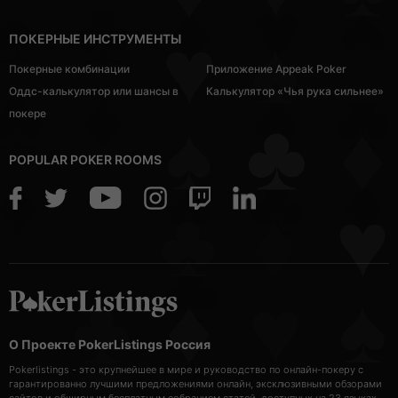
ПОКЕРНЫЕ ИНСТРУМЕНТЫ
Покерные комбинации
Приложение Appeak Poker
Оддс-калькулятор или шансы в
Калькулятор «Чья рука сильнее»
покере
POPULAR POKER ROOMS
О Проекте PokerListings Россия
Pokerlistings - это крупнейшее в мире и руководство по онлайн-покеру с
гарантированно лучшими предложениями онлайн, эксклюзивными обзорами