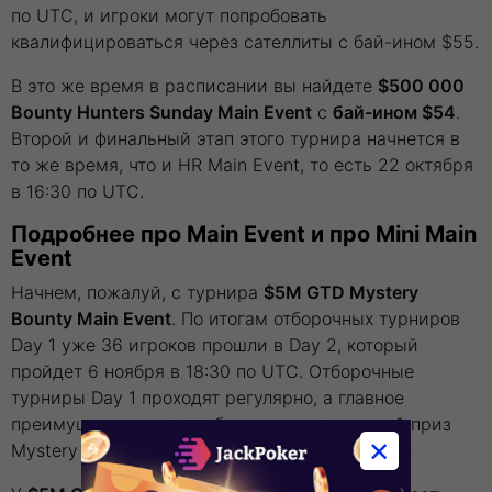
по UTC, и игроки могут попробовать
квалифицироваться через сателлиты с бай-ином $55.
В это же время в расписании вы найдете
$500 000
Bounty Hunters Sunday Main Event
с
бай-ином $54
.
Второй и финальный этап этого турнира начнется в
то же время, что и HR Main Event, то есть 22 октября
в 16:30 по UTC.
Подробнее про Main Event и про Mini Main
Event
Начнем, пожалуй, с турнира
$5M GTD Mystery
Bounty Main Event
. По итогам отборочных турниров
Day 1 уже 36 игроков прошли в Day 2, который
пройдет 6 ноября в 18:30 по UTC. Отборочные
турниры Day 1 проходят регулярно, а главное
преимущество этого события – это огромный приз
×
Mystery Bounty в размере $500 000.