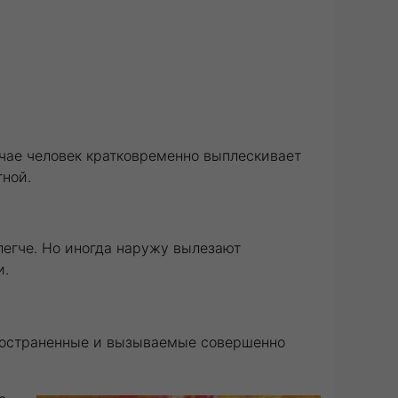
учае человек кратковременно выплескивает
тной.
легче. Но иногда наружу вылезают
и.
пространенные и вызываемые совершенно