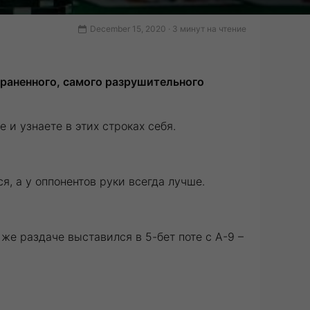
December 15, 2020 · 3 минут на чтение
раненного, самого разрушительного
 и узнаете в этих строках себя.
я, а у оппонентов руки всегда лучше.
 же раздаче выставился в 5-бет поте с A-9 –