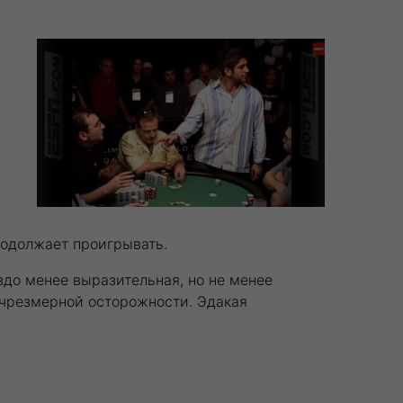
родолжает проигрывать.
здо менее выразительная, но не менее
 чрезмерной осторожности. Эдакая