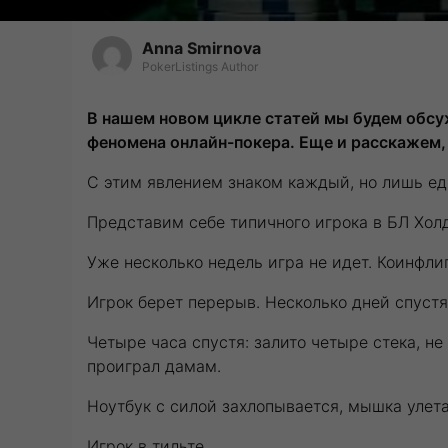
Anna Smirnova
PokerListings Author
В нашем новом цикле статей мы будем обсу
феномена онлайн-покера. Еще и расскажем, 
С этим явлением знаком каждый, но лишь еди
Представим себе типичного игрока в БЛ Холд
Уже несколько недель игра не идет. Коинфли
Игрок берет перерыв. Несколько дней спустя
Четыре часа спустя: залито четыре стека, не
проиграл дамам.
Ноутбук с силой захлопывается, мышка улет
Игрок в тильте.