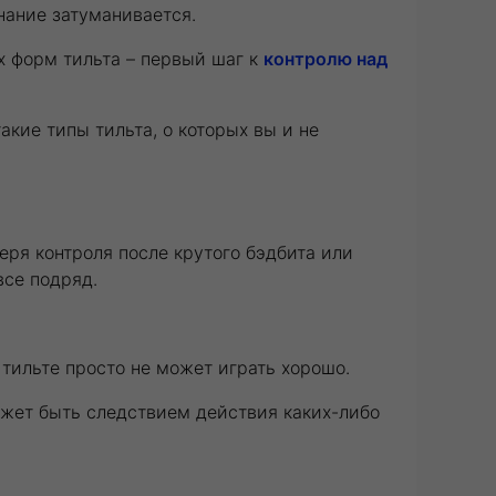
нание затуманивается.
х форм тильта – первый шаг к
контролю над
акие типы тильта, о которых вы и не
ря контроля после крутого бэдбита или
все подряд.
 тильте просто не может играть хорошо.
ожет быть следствием действия каких-либо