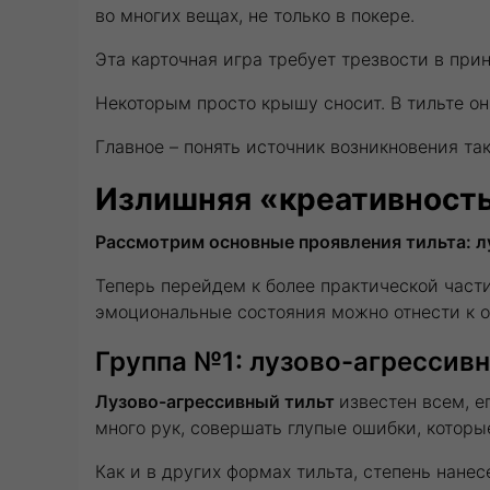
во многих вещах, не только в покере.
Эта карточная игра требует трезвости в пр
Некоторым просто крышу сносит. В тильте он
Главное – понять источник возникновения так
Излишняя «креативность
Рассмотрим основные проявления тильта: л
Теперь перейдем к более практической части
эмоциональные состояния можно отнести к о
Группа №1: лузово-агрессив
Лузово-агрессивный тильт
известен всем, 
много рук, совершать глупые ошибки, которы
Как и в других формах тильта, степень нане