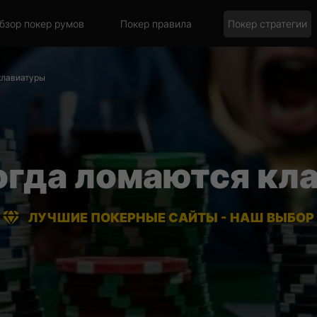
бзор покер румов
Покер правила
Покер стратегии
клавиатуры
когда ломаются кл
ЛУЧШИЕ ПОКЕРНЫЕ САЙТЫ - НАШ ВЫБОР