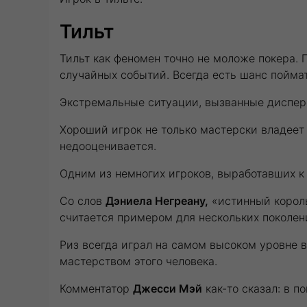
Тильт
Тильт как феномен точно не моложе покера. 
случайных событий. Всегда есть шанс поймат
Экстремальные ситуации, вызванные дисперс
Хороший игрок не только мастерски владеет 
недооценивается.
Одним из немногих игроков, выработавших к
Со слов
Дэниела Негреану,
«истинный король
считается примером для нескольких поколени
Риз всегда играл на самом высоком уровне в
мастерством этого человека.
Комментатор
Джесси Мэй
как-то сказал: в п