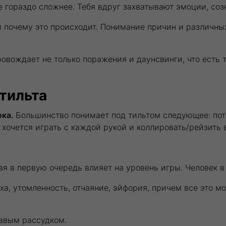
е гораздо сложнее. Тебя вдруг захватывают эмоции, соз
и почему это происходит. Понимание причин и различны
овождает не только поражения и даунсвинги, что есть т
тильта
ока.
Большинство понимает под тильтом следующее: поте
хочется играть с каждой рукой и коллировать/рейзить 
ая в первую очередь влияет на уровень игры. Человек в
ха, утомленность, отчаяние, эйфория, причем все это м
равым рассудком.