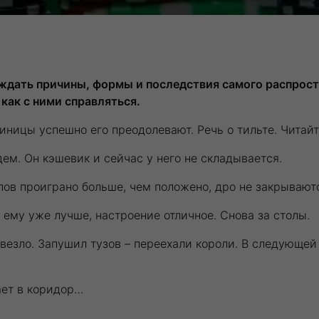
ждать причины, формы и последствия самого распрост
как с ними справляться.
ницы успешно его преодолевают. Речь о тильте. Читайте
ем. Он кэшевик и сейчас у него не складывается.
пов проиграно больше, чем положено, дро не закрываютс
 ему уже лучше, настроение отличное. Снова за столы.
 везло. Запушил тузов – переехали короли. В следующей
ает в коридор…