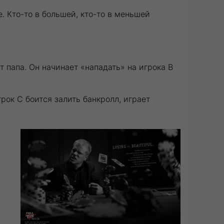
. Кто-то в большей, кто-то в меньшей
т папа. Он начинает «нападать» на игрока В
рок С боится залить банкролл, играет