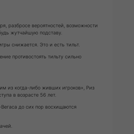
оря, разбросе вероятностей, возможности
ибудь жутчайшую подставу.
гры снижается. Это и есть тильт.
ение противостоять тильту сильно
им из когда-либо живших игроков», Риз
тупа в возрасте 56 лет.
-Вегаса до сих пор восхищаются
ачей.