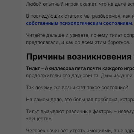
Любой опытный игрок скажет, что на деле вс
В последующих статьях мы разберемся, как 
собственным психологическим состоянием
.
Читайте дальше и узнаете, почему тильт сопр
предполагали, и как со всем этим бороться.
Причины возникновения 
Тильт – Ахиллесова пята почти каждого игр
продолжительного даунсвинга. Дым из ушей, 
Так почему же возникает такое состояние?
На самом деле, это большая проблема, котор
Тильт вызывают различные факторы – невезу
«веществ».
Человек начинает играть эмоциями, а не зд